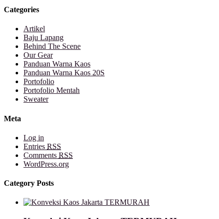
Categories
Artikel
Baju Lapang
Behind The Scene
Our Gear
Panduan Warna Kaos
Panduan Warna Kaos 20S
Portofolio
Portofolio Mentah
Sweater
Meta
Log in
Entries
RSS
Comments
RSS
WordPress.org
Category Posts