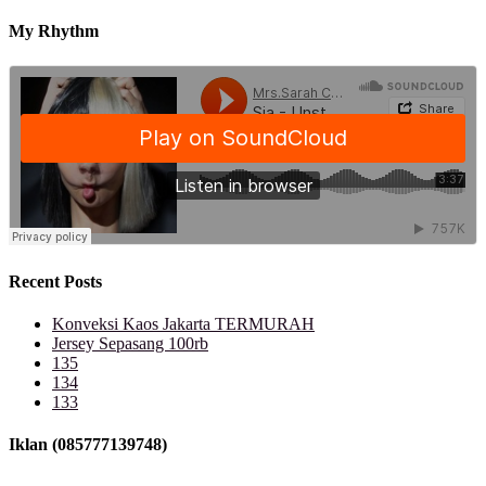
My Rhythm
Recent Posts
Konveksi Kaos Jakarta TERMURAH
Jersey Sepasang 100rb
135
134
133
Iklan (085777139748)