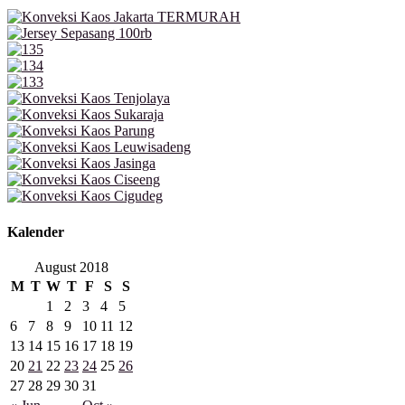
Kalender
August 2018
M
T
W
T
F
S
S
1
2
3
4
5
6
7
8
9
10
11
12
13
14
15
16
17
18
19
20
21
22
23
24
25
26
27
28
29
30
31