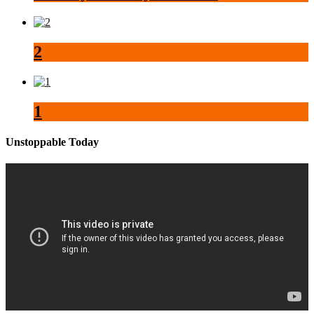
2
1
Unstoppable Today