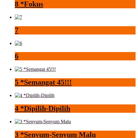
8 *Fokus
7
6
5 *Semangat 45!!!
4 *Dipilih-Dipilih
3 *Senyum-Senyum Malu