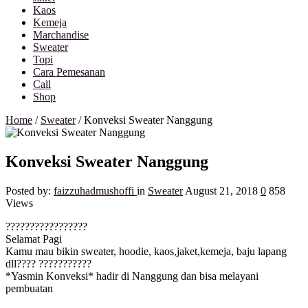
Kaos
Kemeja
Marchandise
Sweater
Topi
Cara Pemesanan
Call
Shop
Home
/
Sweater
/
Konveksi Sweater Nanggung
Konveksi Sweater Nanggung
Posted by:
faizzuhadmushoffi
in
Sweater
August 21, 2018
0
858
Views
?
?
?
?
?
?
?
?
?
?
?
?
?
?
?
?
?
Selamat Pagi
Kamu mau bikin sweater, hoodie, kaos,jaket,kemeja, baju lapang
dll????
?
?
?
?
?
?
?
?
?
?
?
*Yasmin Konveksi* hadir di Nanggung dan bisa melayani
pembuatan