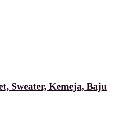
t, Sweater, Kemeja, Baju