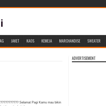
BAG
JAKET
KAOS
KEMEJA
MARCHANDISE
SWEATER
ADVERTISEMENT
??????????? Selamat Pagi Kamu mau bikin