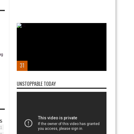
31
UNSTOPPABLE TODAY
S
1