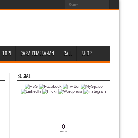
TOPI
CARA PEMESANAN
CALL
SHOP
SOCIAL
0
Fans