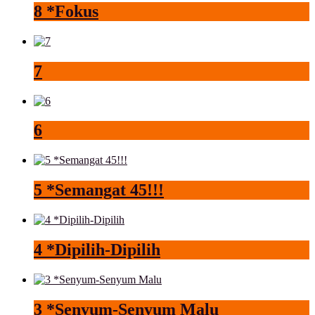
8 *Fokus
7
6
5 *Semangat 45!!!
4 *Dipilih-Dipilih
3 *Senyum-Senyum Malu