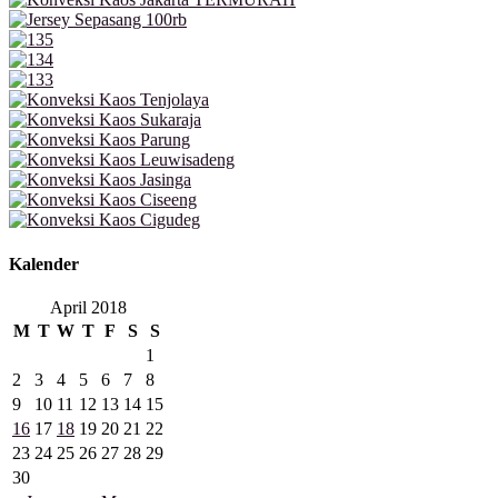
Kalender
April 2018
M
T
W
T
F
S
S
1
2
3
4
5
6
7
8
9
10
11
12
13
14
15
16
17
18
19
20
21
22
23
24
25
26
27
28
29
30