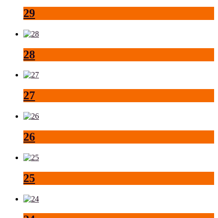
29
28
27
26
25