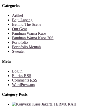
Categories
Artikel
Baju Lapang
Behind The Scene
Our Gear
Panduan Warna Kaos
Panduan Warna Kaos 20S
Portofolio
Portofolio Mentah
Sweater
Meta
Log in
Entries
RSS
Comments
RSS
WordPress.org
Category Posts