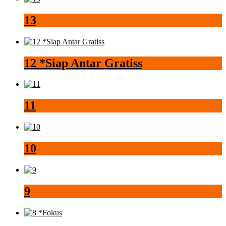
13
12 *Siap Antar Gratiss
11
10
9