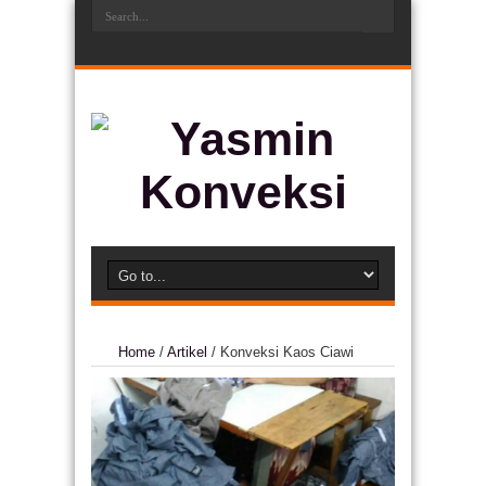
Home
/
Artikel
/
Konveksi Kaos Ciawi