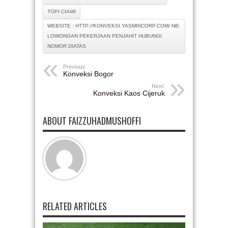
TOPI CIAWI
WEBSITE : HTTP://KONVEKSI.YASMINCORP.COM/ NB:
LOWONGAN PEKERJAAN PENJAHIT HUBUNGI
NOMOR DIATAS
Previous:
Konveksi Bogor
Next:
Konveksi Kaos Cijeruk
ABOUT FAIZZUHADMUSHOFFI
RELATED ARTICLES