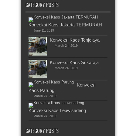
CATEGORY POSTS
Konveksi Kaos Jakarta TERMURAH
June 11, 2019
Konveksi Kaos Tenjolaya
March 24, 2019
Konveksi Kaos Sukaraja
March 24, 2019
Konveksi
Kaos Parung
March 24, 2019
Konveksi Kaos Leuwisadeng
March 24, 2019
CATEGORY POSTS