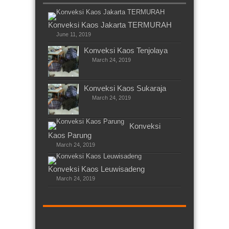
Konveksi Kaos Jakarta TERMURAH
June 11, 2019
Konveksi Kaos Tenjolaya
March 24, 2019
Konveksi Kaos Sukaraja
March 24, 2019
Konveksi
Kaos Parung
March 24, 2019
Konveksi Kaos Leuwisadeng
March 24, 2019