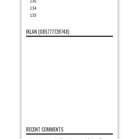
135
134
133
IKLAN (085777139748)
RECENT COMMENTS