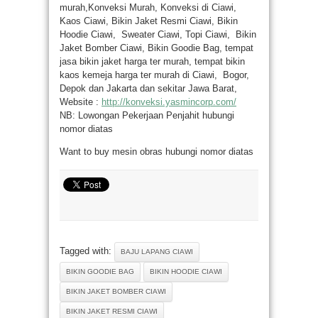
murah,Konveksi Murah, Konveksi di Ciawi,
Kaos Ciawi, Bikin Jaket Resmi Ciawi, Bikin
Hoodie Ciawi, Sweater Ciawi, Topi Ciawi, Bikin
Jaket Bomber Ciawi, Bikin Goodie Bag, tempat
jasa bikin jaket harga ter murah, tempat bikin
kaos kemeja harga ter murah di Ciawi, Bogor,
Depok dan Jakarta dan sekitar Jawa Barat,
Website :
http://konveksi.yasmincorp.com/
NB: Lowongan Pekerjaan Penjahit hubungi
nomor diatas
Want to buy mesin obras hubungi nomor diatas
Tagged with:
BAJU LAPANG CIAWI
BIKIN GOODIE BAG
BIKIN HOODIE CIAWI
BIKIN JAKET BOMBER CIAWI
BIKIN JAKET RESMI CIAWI