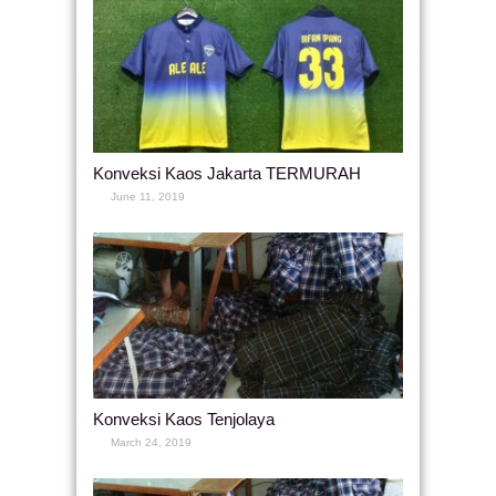
Konveksi Kaos Jakarta TERMURAH
June 11, 2019
Konveksi Kaos Tenjolaya
March 24, 2019