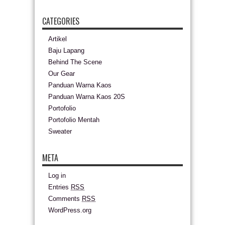
CATEGORIES
Artikel
Baju Lapang
Behind The Scene
Our Gear
Panduan Warna Kaos
Panduan Warna Kaos 20S
Portofolio
Portofolio Mentah
Sweater
META
Log in
Entries
RSS
Comments
RSS
WordPress.org