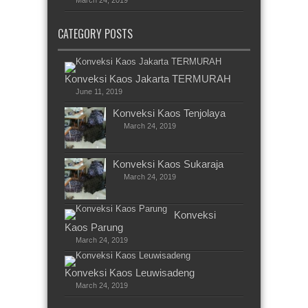
March 24, 2019
CATEGORY POSTS
Konveksi Kaos Jakarta TERMURAH
June 11, 2019
Konveksi Kaos Tenjolaya
March 24, 2019
Konveksi Kaos Sukaraja
March 24, 2019
Konveksi
Kaos Parung
March 24, 2019
Konveksi Kaos Leuwisadeng
March 24, 2019