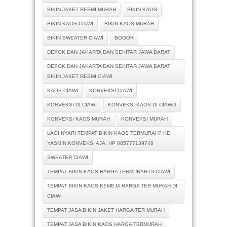
BIKIN JAKET RESMI MURAH
BIKIN KAOS
BIKIN KAOS CIAWI
BIKIN KAOS MURAH
BIKIN SWEATER CIAWI
BOGOR
DEPOK DAN JAKARTA DAN SEKITAR JAWA BARAT
DEPOK DAN JAKARTA DAN SEKITAR JAWA BARAT
BIKIN JAKET RESMI CIAWI
KAOS CIAWI
KONVEKSI CIAWI
KONVEKSI DI CIAWI
KONVEKSI KAOS DI CIAWO
KONVEKSI KAOS MURAH
KONVEKSI MURAH
LAGI NYARI TEMPAT BIKIN KAOS TERMURAH? KE
YASMIN KONVEKSI AJA. HP 085777139748
SWEATER CIAWI
TEMPAT BIKIN KAOS HARGA TERMURAH DI CIAWI
TEMPAT BIKIN KAOS KEMEJA HARGA TER MURAH DI
CIAWI
TEMPAT JASA BIKIN JAKET HARGA TER MURAH
TEMPAT JASA BIKIN KAOS HARGA TERMURAH